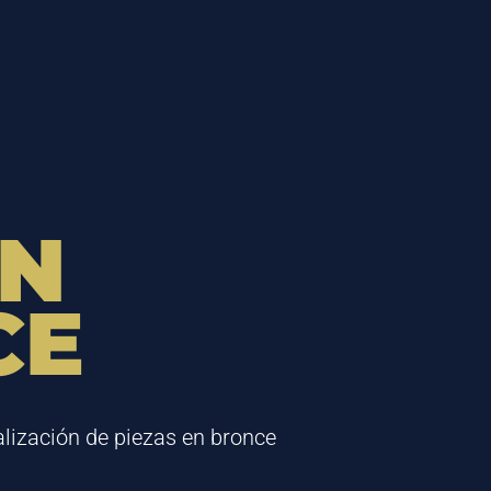
ÓN
CE
ización de piezas en bronce