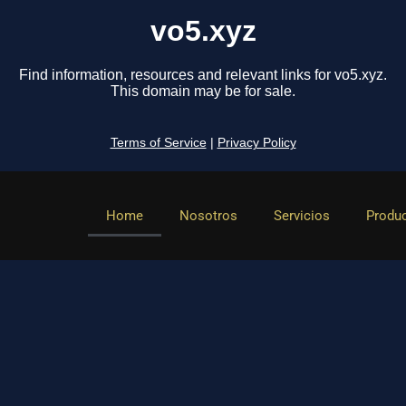
vo5.xyz
Find information, resources and relevant links for vo5.xyz.
This domain may be for sale.
Terms of Service
|
Privacy Policy
Home
Nosotros
Servicios
Produ