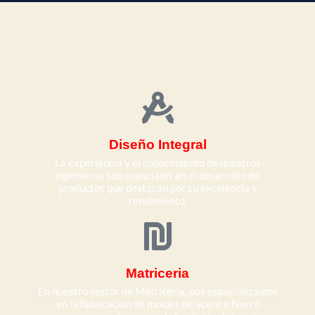
Diseño Integral
La experiencia y el conocimiento de nuestros
ingenieros son esenciales en el desarrollo de
productos que destacan por su excelencia y
rendimiento.
Matriceria
En nuestro sector de Matricería, nos especializamos
en la fabricación de moldes de acero o hierro