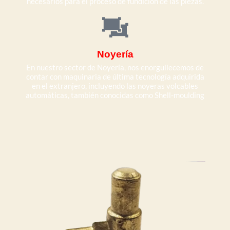
necesarios para el proceso de fundición de las piezas.
Noyería
En nuestro sector de Noyería, nos enorgullecemos de
contar con maquinaria de última tecnología adquirida
en el extranjero, incluyendo las noyeras volcables
automáticas, también conocidas como Shell-moulding