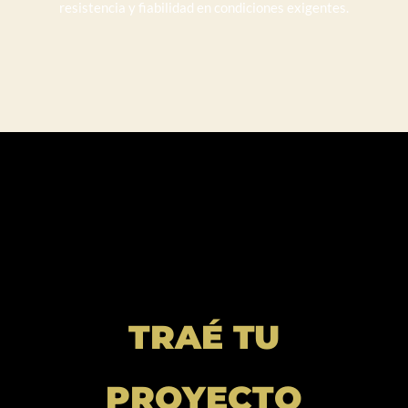
resistencia y fiabilidad en condiciones exigentes.
TRAÉ TU
PROYECTO