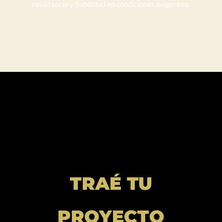
resistencia y fiabilidad en condiciones exigentes.
TRAÉ TU
PROYECTO