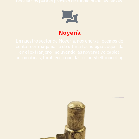
necesarios para el proceso de fundición de las piezas.
Noyería
En nuestro sector de Noyería, nos enorgullecemos de
contar con maquinaria de última tecnología adquirida
en el extranjero, incluyendo las noyeras volcables
automáticas, también conocidas como Shell-moulding