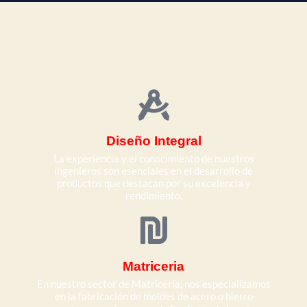
Diseño Integral
La experiencia y el conocimiento de nuestros
ingenieros son esenciales en el desarrollo de
productos que destacan por su excelencia y
rendimiento.
Matriceria
En nuestro sector de Matricería, nos especializamos
en la fabricación de moldes de acero o hierro