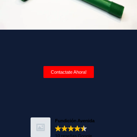
Contactate Ahora!
Fundición Avenida
10 reseñas Google