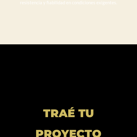
resistencia y fiabilidad en condiciones exigentes.
TRAÉ TU
PROYECTO