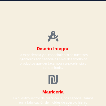
Diseño Integral
La experiencia y el conocimiento de nuestros
ingenieros son esenciales en el desarrollo de
productos que destacan por su excelencia y
rendimiento.
Matriceria
En nuestro sector de Matricería, nos especializamos
en la fabricación de moldes de acero o hierro