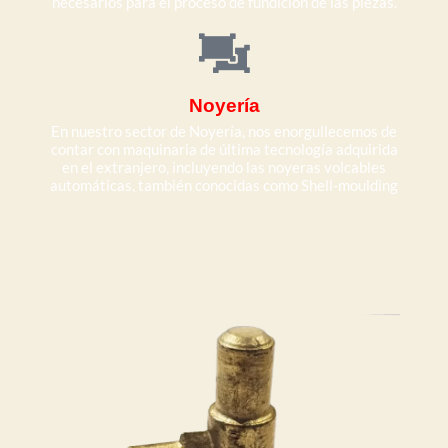
necesarios para el proceso de fundición de las piezas.
Noyería
En nuestro sector de Noyería, nos enorgullecemos de
contar con maquinaria de última tecnología adquirida
en el extranjero, incluyendo las noyeras volcables
automáticas, también conocidas como Shell-moulding