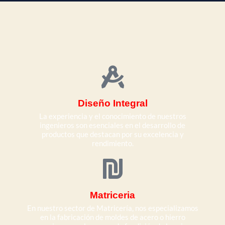
Diseño Integral
La experiencia y el conocimiento de nuestros
ingenieros son esenciales en el desarrollo de
productos que destacan por su excelencia y
rendimiento.
Matriceria
En nuestro sector de Matricería, nos especializamos
en la fabricación de moldes de acero o hierro