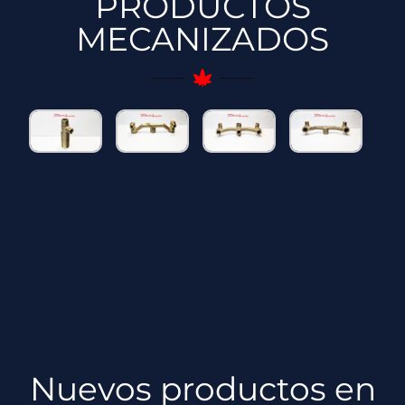
PRODUCTOS
MECANIZADOS
Nuevos productos en