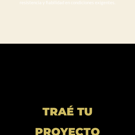
resistencia y fiabilidad en condiciones exigentes.
TRAÉ TU
PROYECTO