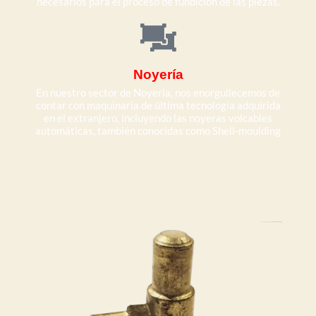
necesarios para el proceso de fundición de las piezas.
Noyería
En nuestro sector de Noyería, nos enorgullecemos de
contar con maquinaria de última tecnología adquirida
en el extranjero, incluyendo las noyeras volcables
automáticas, también conocidas como Shell-moulding