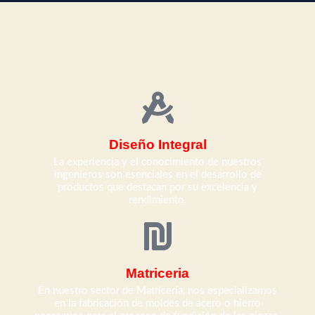
Diseño Integral
La experiencia y el conocimiento de nuestros
ingenieros son esenciales en el desarrollo de
productos que destacan por su excelencia y
rendimiento.
Matriceria
En nuestro sector de Matricería, nos especializamos
en la fabricación de moldes de acero o hierro