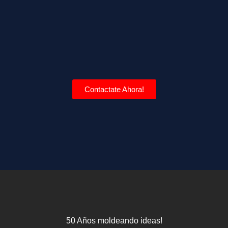
Contactate Ahora!
50 Años moldeando ideas!