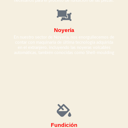
necesarios para el proceso de fundición de las piezas.
Noyería
En nuestro sector de Noyería, nos enorgullecemos de
contar con maquinaria de última tecnología adquirida
en el extranjero, incluyendo las noyeras volcables
automáticas, también conocidas como Shell-moulding
Fundición