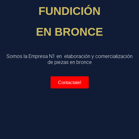
FUNDICIÓN
EN BRONCE
Somos la Empresa N1 en elaboración y comercialización
de piezas en bronce
Contactate!