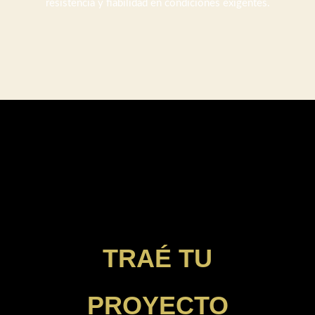
resistencia y fiabilidad en condiciones exigentes.
TRAÉ TU
PROYECTO