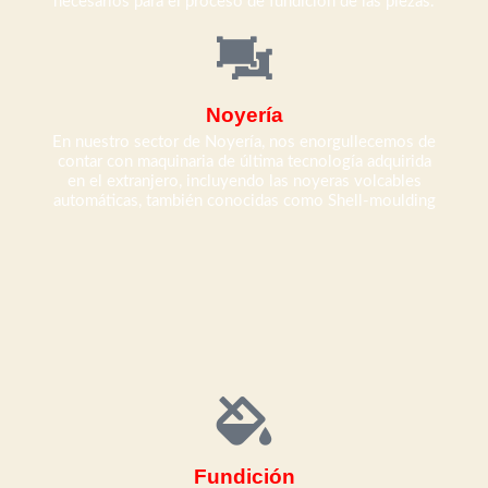
necesarios para el proceso de fundición de las piezas.
Noyería
En nuestro sector de Noyería, nos enorgullecemos de
contar con maquinaria de última tecnología adquirida
en el extranjero, incluyendo las noyeras volcables
automáticas, también conocidas como Shell-moulding
Fundición