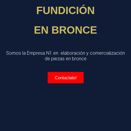
FUNDICIÓN
EN BRONCE
Somos la Empresa N1 en elaboración y comercialización
de piezas en bronce
Contactate!