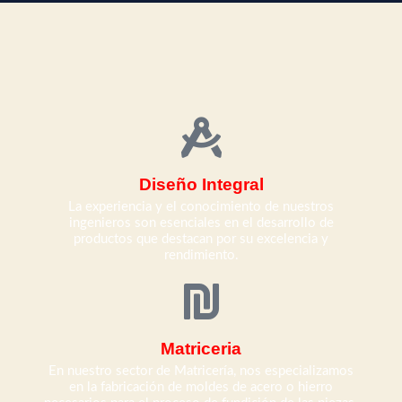
Diseño Integral
La experiencia y el conocimiento de nuestros
ingenieros son esenciales en el desarrollo de
productos que destacan por su excelencia y
rendimiento.
Matriceria
En nuestro sector de Matricería, nos especializamos
en la fabricación de moldes de acero o hierro