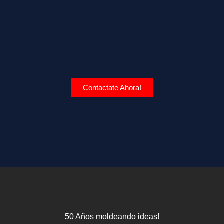
Contactate Ahora!
50 Años moldeando ideas!