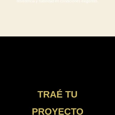
resistencia y fiabilidad en condiciones exigentes.
TRAÉ TU
PROYECTO