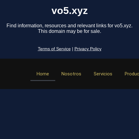
vo5.xyz
Find information, resources and relevant links for vo5.xyz.
This domain may be for sale.
Terms of Service
|
Privacy Policy
Home
Nosotros
Servicios
Produ